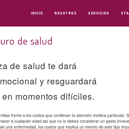
INICIO
NOSOTROS
SERVICIOS
STA
guro de salud
za de salud te dará
emocional y resguardará
 en momentos difíciles.
ilias frente a los costos que conllevan la atención médica particular.
S
 hacer
a cualquier edad así que no lo debes considerar un gasto innece
ae una enfermedad, los costos que implica un evento de este tipo imp