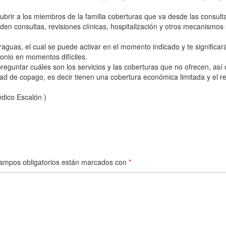
ubrir a los miembros de la familia coberturas que va desde las consult
den consultas, revisiones clínicas, hospitalización y otros mecanismos 
guas, el cual se puede activar en el momento indicado y te significar
onio en momentos difíciles.
eguntar cuáles son los servicios y las coberturas que no ofrecen, así
d de copago, es decir tienen una cobertura económica limitada y el r
dico Escalón )
ampos obligatorios están marcados con
*