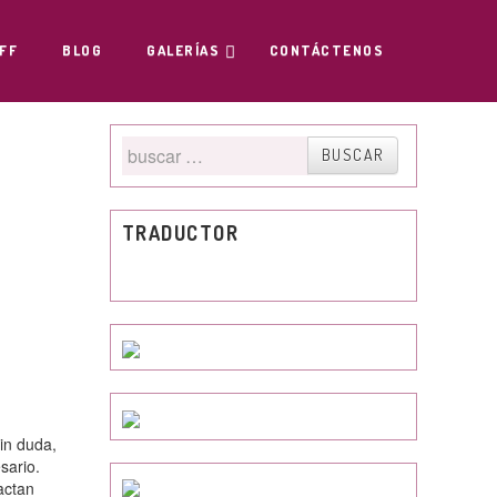
FF
BLOG
GALERÍAS
CONTÁCTENOS
Buscar
BUSCAR
por
TRADUCTOR
in duda,
sario.
actan