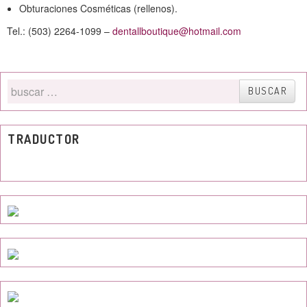
Obturaciones Cosméticas (rellenos).
Tel.: (503) 2264-1099 –
dentallboutique@hotmail.com
Buscar
BUSCAR
por
TRADUCTOR