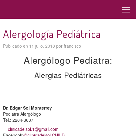
Alergología Pediátrica
Publicado en
11 julio, 2018
por
francisco
Alergólogo Pediatra:
Alergias Pediátricas
Dr. Edgar Sol Monterrey
Pediatra Alergólogo
Tel.: 2264-3637
clinicadelsol.1@gmail.com
Facebook:
@clinicadelsol.CHILD