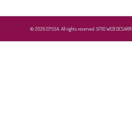
© 2026 EPSSA. All rights reserved. SITIO WEB DESA