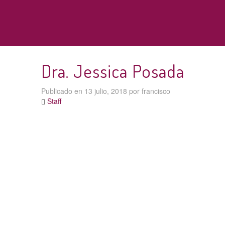
Dra. Jessica Posada
Publicado en
13 julio, 2018
por
francisco
Staff