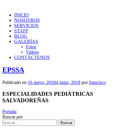
INICIO
NOSOTROS
SERVICIOS
STAFF
BLOG
GALERÍAS
Fotos
Videos
CONTÁCTENOS
EPSSA
Publicado en
16 mayo, 2018
4 junio, 2018
por
francisco
ESPECIALIDADES PEDIÁTRICAS
SALVADOREÑAS
Portada
Buscar por
Buscar