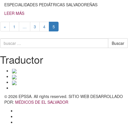
ESPECIALIDADES PEDIÁTRICAS SALVADOREÑAS
LEER MÁS
«
1
…
3
4
5
Buscar
Buscar
por
Traductor
© 2026 EPSSA. All rights reserved. SITIO WEB DESARROLLADO
POR:
MÉDICOS DE EL SALVADOR