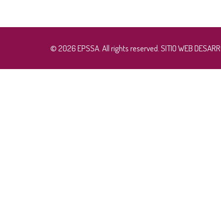
© 2026 EPSSA. All rights reserved. SITIO WEB DESA