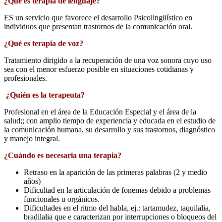
¿Qué es terapia de lenguaje?
ES un servicio que favorece el desarrollo Psicolingüístico en
individuos que presentan trastornos de la comunicación oral.
¿Qué es terapia de voz?
Tratamiento dirigido a la recuperación de una voz sonora cuyo uso
sea con el menor esfuerzo posible en situaciones cotidianas y
profesionales.
¿Quién es la terapeuta?
Profesional en el área de la Educación Especial y el área de la
salud;; con amplio tiempo de experiencia y educada en el estudio de
la comunicación humana, su desarrollo y sus trastornos, diagnóstico
y manejo integral.
¿Cuándo es necesaria una terapia?
Retraso en la aparición de las primeras palabras (2 y medio
años)
Dificultad en la articulación de fonemas debido a problemas
funcionales u orgánicos.
Dificultades en el ritmo del habla, ej.: tartamudez, taquilalia,
bradilalia que e caracterizan por interrupciones o bloqueos del