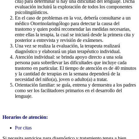
cita) para determinar si hay una dificultad del lenguaje. Dicha
evaluación incluirá la exploración de todos los componentes
psicolingüísticos.
En el caso de problemas en la voz, debería consultarse a un
médico Otorrinolaringólogo para detectar la causa del
trastorno y quien podrá recomendar las medidas necesarias,
entre ellas la terapia, la cual se iniciará desde la primera cita y
posterior a entrevista y revisión de exámenes.
Una vez se realiza la evaluación, la terapeuta realizará
diagnóstico y elaborará un plan terapéutico individual.
Atención individual: se brinda apoyo directo a una sola
persona para sobrellevar las dificultades que incluye cada
trastorno en particular. El tiempo de atención es de 40 minutos
y la cantidad de terapias en la semana dependerá de la
necesidad del niño(a), joven o adulto(a) a tratar.
Orientación familiar: se guía, entrena y demuestra a los padres
como ser los facilitadores primarios en el desarrollo del
lenguaje.
Horarios de atención:
Por citas
Si necesita servicios para diagnóstico y tratamiento tenga a bien