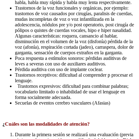
habla, habla muy rápida y habla muy lenta respectivamente.
Trastornos de la voz funcionales y orgánicas, por ejemplo:
trastornos de voz causados por cirugías, paralisis de cuerdas,
mudas incompletas de voz o voz infantilizada en la
adolescencia, nódulos pre y/o post operatorio, post cirugía de
pólipos o quistes de cuerdas vocales, hipo e hiper nasalidad.
Algunas características: roquera, cansancio al hablar,
disminución en el volumen de la voz (disfonía) pérdida de la
voz (afonía), respiración cortada (jadeo), carraspera, dolor de
garganta, sensación de cuerpos extraños en la garganta.
Poca respuesta a estímulos sonoros: pérdidas auditivas de
leves a severas con uso de auxiliares auditivos.
Pérdida auditiva con uso de implante coclear.
Trastornos receptivos: dificultad al comprender p procesar el
lenguaje.
Trastornos expresivos: dificultad para combinar palabras;
vocabulario limitado o inhabilidad de usar el lenguaje en
forma socialmente adecuada.
Secuelas de eventos cerebro vasculares (Afasias)
¿
Cuáles son las modalidades de atención?
Durante la primera sesión se realizará una evaluación (previa